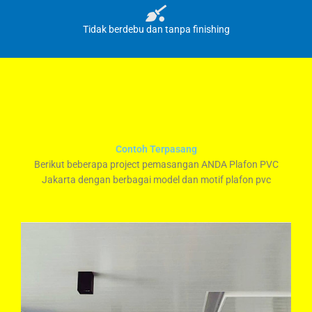
Tidak berdebu dan tanpa finishing
Contoh Terpasang
Berikut beberapa project pemasangan ANDA Plafon PVC
Jakarta dengan berbagai model dan motif plafon pvc