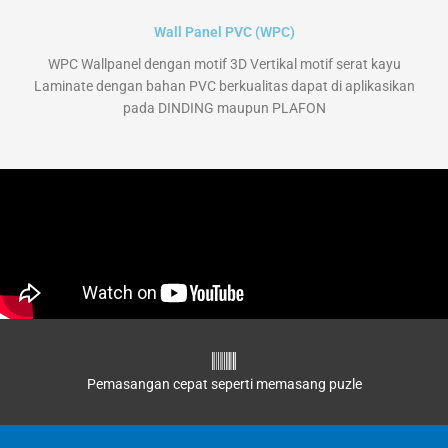
Wall Panel PVC (WPC)
WPC Wallpanel dengan motif 3D Vertikal motif serat kayu
Laminate dengan bahan PVC berkualitas dapat di aplikasikan
pada DINDING maupun PLAFON
Pemasangan cepat seperti memasang puzle