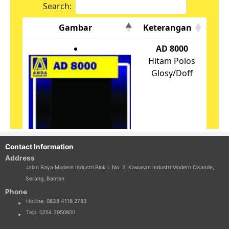
Contact Information
Address
Jalan Raya Modern Industri Blok L No. 2, Kawasan Industri Modern Cikande,
Serang, Banten
Phone
Hotline. 0838 4116 2783
Telp. 0254 7950800