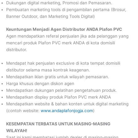
Dukungan digital marketing, Promosi dan Pemasaran.
Pembuatan marketing tools di pengambilan pertama (Brosur,
Banner Outdoor, dan Marketing Tools Digital)
Keuntungan
Menjadi Agen Distributor ANDA Plafon PVC
Agen mendapatkan referal penjualan jika ada pelanggan yang
mencari produk Plafon PVC merk ANDA di kota domisili
distributor.
Mendapat hak penjualan exclusive di kota tempat domisili
distibutor selama masa kontrak keagenan.
Mendapatkan iklan gratis untuk wilayah pemasaran.
Harga khusus dengan diskon agen
Mendapatkan dukungan pelatihan pengetahuan produk.
Mendapatkan display produk Plafon PVC merk ANDA
Mendapatkan website & bahan konten untuk digital marketing
(contoh website:
www.andaplafonjogja.com
)
KESEMPATAN TERBATAS UNTUK MASING-MASING
WILAYAH!
Saat ini kami membatasi jumlah dealer di masing-masing